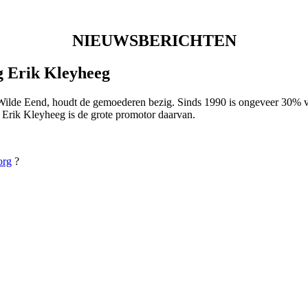
NIEUWSBERICHTEN
g Erik Kleyheeg
e Wilde Eend, houdt de gemoederen bezig. Sinds 1990 is ongeveer 30%
 Erik Kleyheeg is de grote promotor daarvan.
org
?